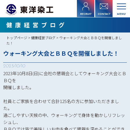
RECRUIT
CONTACT
MENU
健康経営ブログ
トップページ
>
健康経営ブログ
> ウォーキング大会とＢＢＱを開催しまし
た！
ウォーキング大会とＢＢＱを開催しました！
2023/10/10
2023年10月8日(日)に会社の懇親会としてウォーキング大会とＢ
ＢＱを
開催しました。
社員とご家族を合わせて合計125名の方に参加いただきまし
た。
過ごしやすい天候の中、ウォーキングで身体を動かしリフレッ
シュし、
ＢＢＱでは皆で美味しいお肉を食べて懇親を深めることができ