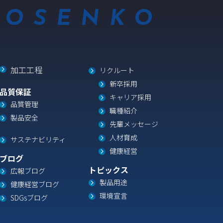
YOSENKO
加工工程
リクルート
新卒採用
品質保証
キャリア採用
品質管理
職種紹介
製品安全
先輩メッセージ
人材育成
サステナビリティ
健康経営
ブログ
トピックス
広報ブログ
製品用途
健康経営ブログ
環境宣言
SDGsブログ